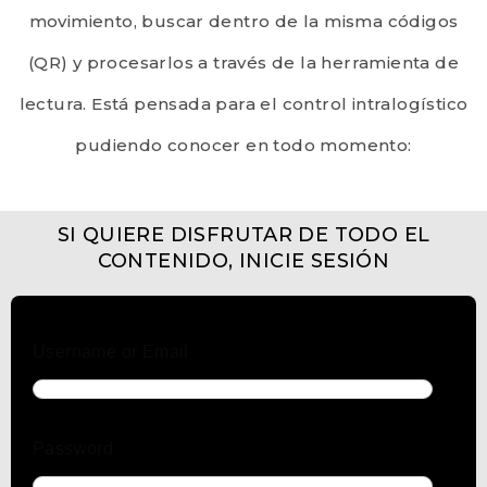
movimiento, buscar dentro de la misma códigos
(QR) y procesarlos a través de la herramienta de
lectura. Está pensada para el control intralogístico
pudiendo conocer en todo momento:
SI QUIERE DISFRUTAR DE TODO EL
CONTENIDO, INICIE SESIÓN
Username or Email
Password