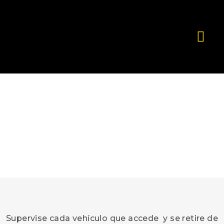
contenido
TRÁFICO
INTELIGENTE
Supervise cada vehículo que accede y se retire de