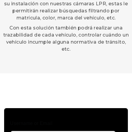
su instalación con nuestras cámaras LPR, estas le
permitirán realizar búsquedas filtrando por
matrícula, color, marca del vehículo, etc.
Con esta solución también podrá realizar una
trazabilidad de cada vehículo, controlar cuándo un
vehículo incumple alguna normativa de tránsito,
etc.
SI QUIERE DISFRUTAR DE TODO EL
CONTENIDO, INICIE SESIÓN
Username or Email