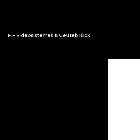
F.F.Videosistemas & Geutebrück