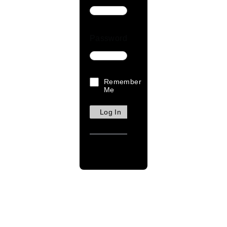
Password
Remember
Me