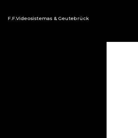
F.F.Videosistemas & Geutebrück