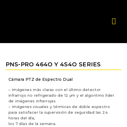
PNS-PRO 464O Y 4S4O SERIES
Cámara PTZ de Espectro Dual
– Imágenes más claras con el último detector
infrarrojo no refrigerado de 12 μm y el algoritmo líder
de imágenes infrarrojas.
– Imágenes visuales y térmicas de doble espectro
para satisfacer la supervisión de seguridad las 24
horas del día,
los 7 días de la semana.