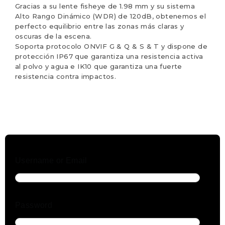
Gracias a su lente fisheye de 1.98 mm y su sistema
Alto Rango Dinámico (WDR) de 120dB, obtenemos el
perfecto equilibrio entre las zonas más claras y
oscuras de la escena.
Soporta protocolo ONVIF G & Q & S & T y dispone de
protección IP67 que garantiza una resistencia activa
al polvo y agua e IK10 que garantiza una fuerte
resistencia contra impactos.
Username or Email
Password