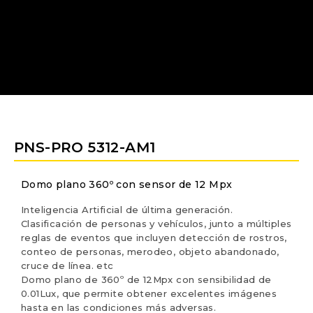
PNS-PRO 5312-AM1
Domo plano 360º con sensor de 12 Mpx
Inteligencia Artificial de última generación.
Clasificación de personas y vehículos, junto a múltiples
reglas de eventos que incluyen detección de rostros,
conteo de personas, merodeo, objeto abandonado,
cruce de línea. etc
Domo plano de 360º de 12Mpx con sensibilidad de
0.01Lux, que permite obtener excelentes imágenes
hasta en las condiciones más adversas.