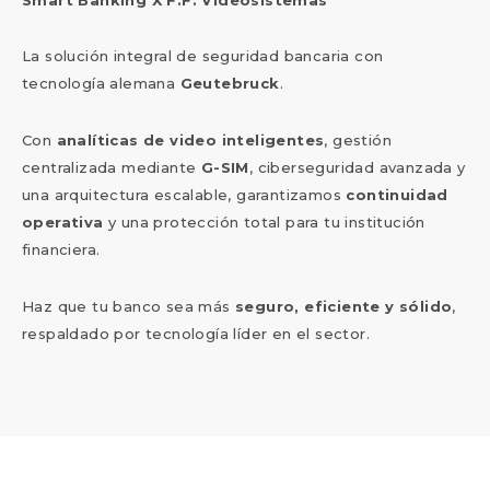
Smart Banking X F.F. Videosistemas
La solución integral de seguridad bancaria con
tecnología alemana
Geutebruck
.
Con
analíticas de video inteligentes
, gestión
centralizada mediante
G-SIM
, ciberseguridad avanzada y
una arquitectura escalable, garantizamos
continuidad
operativa
y una protección total para tu institución
financiera.
Haz que tu banco sea más
seguro, eficiente y sólido
,
respaldado por tecnología líder en el sector.