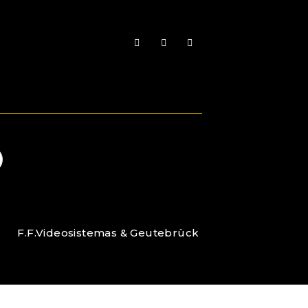
F.F.Videosistemas & Geutebrück